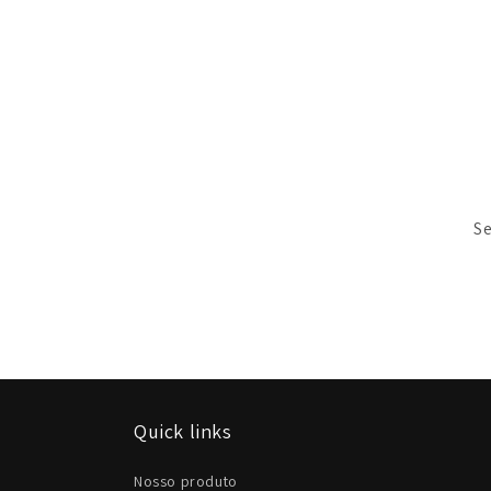
Se
Quick links
Nosso produto