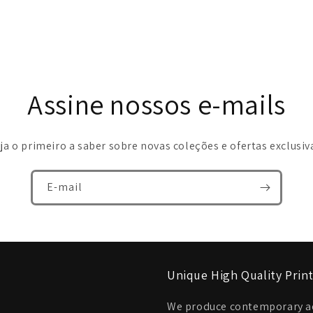
Assine nossos e-mails
ja o primeiro a saber sobre novas coleções e ofertas exclusiv
E-mail
Unique High Quality Prin
We produce contemporary aer