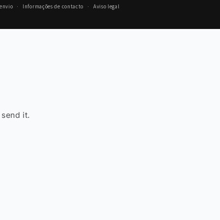
 envio
Informações de contacto
Aviso legal