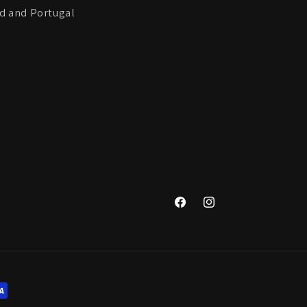
and and Portugal
Facebook
Instagram